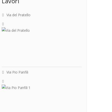
Lavori
Via del Pratello
Via Pio Panfili