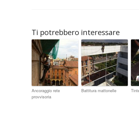
Ti potrebbero interessare
Ancoraggio rete
Battitura mattonelle
Tint
provvisoria